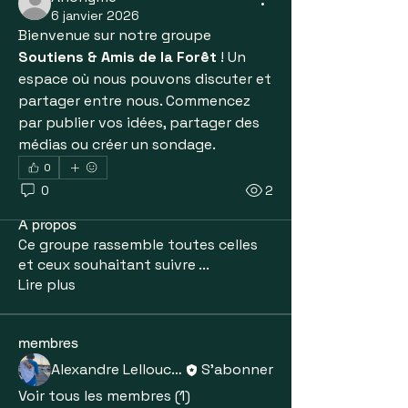
6 janvier 2026
Bienvenue sur notre groupe 
Soutiens & Amis de la Forêt
 ! Un 
espace où nous pouvons discuter et 
partager entre nous. Commencez 
par publier vos idées, partager des 
médias ou créer un sondage.
0
0
2
À propos
Ce groupe rassemble toutes celles
et ceux souhaitant suivre
...
Lire plus
membres
Alexandre Lellouche
S'abonner
Voir tous les membres (1)