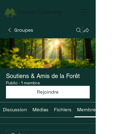
Forest Cleaning
Groupes
Soutiens & Amis de la Forêt
Public
·
1 membre
Rejoindre
Discussion
Médias
Fichiers
Membres