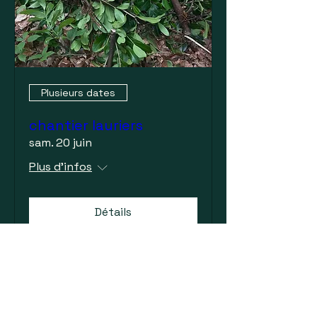
Plusieurs dates
chantier lauriers
sam. 20 juin
Plus d'infos
Détails
Saisissez votre e-mail ici