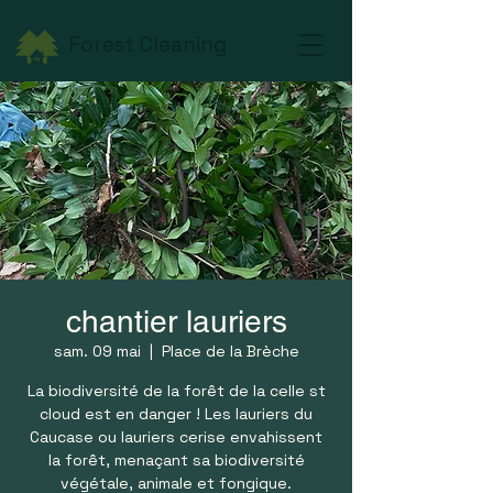
Forest Cleaning
chantier lauriers
sam. 09 mai
  |  
Place de la Brèche
La biodiversité de la forêt de la celle st
cloud est en danger ! Les lauriers du
Caucase ou lauriers cerise envahissent
la forêt, menaçant sa biodiversité
végétale, animale et fongique.