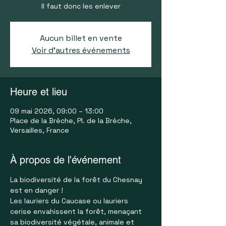
Il faut donc les enlever
Aucun billet en vente
Voir d'autres événements
Heure et lieu
09 mai 2026, 09:00 – 13:00
Place de la Brèche, Pl. de la Brèche,
Versailles, France
À propos de l'événement
La biodiversité de la forêt du Chesnay 
est en danger ! 
Les lauriers du Caucase ou lauriers 
cerise envahissent la forêt, menaçant 
sa biodiversité végétale, animale et 