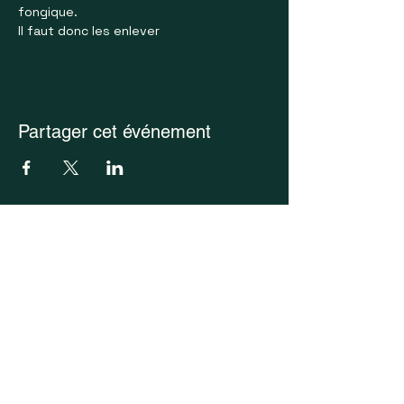
fongique. 
Il faut donc les enlever
Partager cet événement
Saisissez votre e-mail ici
S'inscrire